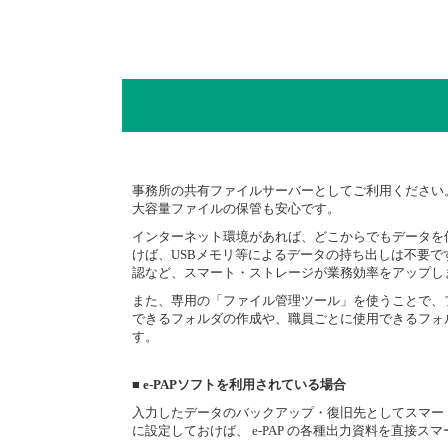
事務所の共有ファイルサーバーとしてご利用ください
大容量ファイルの保管も安心です。
インターネット環境があれば、どこからでもデータを
けば、USBメモリ等によるデータの持ち出しは不要
認など、スマート・ストレージが業務効率をアップし
また、専用の「ファイル管理ツール」を使うことで、
できるフォルダの作成や、職員ごとに使用できるフォ
す。
■ e-PAPソフトを利用されている場合
入力したデータのバックアップ・復旧先としてスマー
に設定しておけば、 e-PAP の各種出力資料を直接