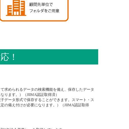
対応！
して求められるデータの検索機能を備え、保存したデータ
ります。）（JIIMA認証取得済）
電子データ形式で保存することができます。スマート・ス
の備え付けが必要になります。）（JIIMA認証取得