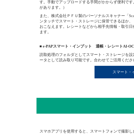
す。手動でアップロードする手間がかからず便利です
があります。）
また、株式会社ＰＦＵ製のパーソナルスキャナー「Sca
ンタッチでスマート・ストレージに保管できるほか、
おこなえます。レシートなどから相手先情報・取引日
ます。
■ e-PAPスマート・インプット 通帳・レシートAI-
読取処理のフォルダとしてスマート・ストレージを設定
ータとして読み取り可能です。合わせてご活用くださ
スマート・
スマホアプリを使用すると、スマートフォンで撮影し