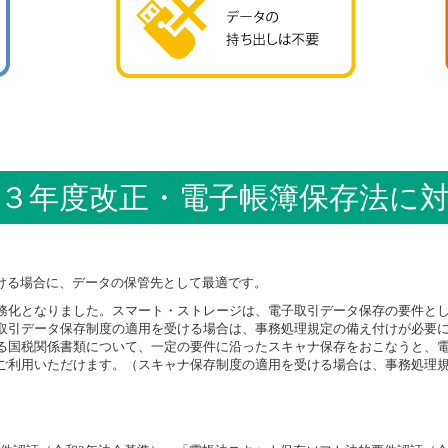
３年度改正・電子帳簿保存法に
ける場合に、データの保管先として最適です。
務化となりました。スマート・ストレージは、電子取引データ保存の要件と
引データ保存制度の適用を受ける場合は、事務処理規定の備え付けが必要にな
る国税関係書類について、一定の要件に沿ったスキャナ保存をおこなうと、
利用いただけます。（スキャナ保存制度の適用を受ける場合は、事務処理規定