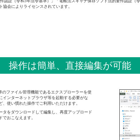
的要件認証（令和3年法令基準）」「電帳法スキャナ保存ソフト法的要件認証（
ント協会によりライセンスされています。
操作は簡単、直接編集が可能
s標準のファイル管理機能であるエクスプローラーを使
にインターネットブラウザ等を起動する必要がな
ど、使い慣れた操作でご利用いただけます。
ータをダウンロードして編集し、再度アップロード
ドでおこなえます。