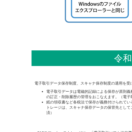
令和
電子取引データ保存制度、スキャナ保存制度の適用を受
電子取引データは電磁的記録による保存が原則義
の訂正・削除履歴の管理をおこなえます。（電子取
紙の領収書など各税法で保存が義務付けられてい
トレージは、スキャナ保存データの保管先としてご
済）