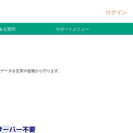
ログイン
ある質問
サポートメニュー
切なデータを災害や盗難から守ります。