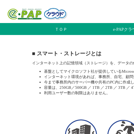
ＴＯＰ
e-PAPク
■ スマート・ストレージとは
インターネット上の記憶領域（ストレージ）を、データの
基盤としてマイクロソフト社が提供しているMicro
インターネット環境があれば、事務所、自宅、顧問
今まで事務所内のサーバー機や共有のPC内に作成
容量は、250GB／500GB ／ 1TB ／ 2TB ／ 
利用ユーザー数の制限はありません。