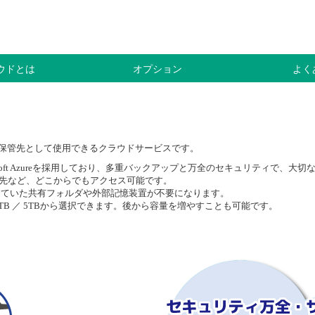
ラウドとは
オプション
よく
保管先として使用できるクラウドサービスです。
soft Azureを採用しており、多重バックアップと万全のセキュリティで、大
先など、どこからでもアクセス可能です。
していた共有フォルダや外部記憶装置が不要になります。
3TB ／ 4TB ／ 5TBから選択できます。後から容量を増やすことも可能です。