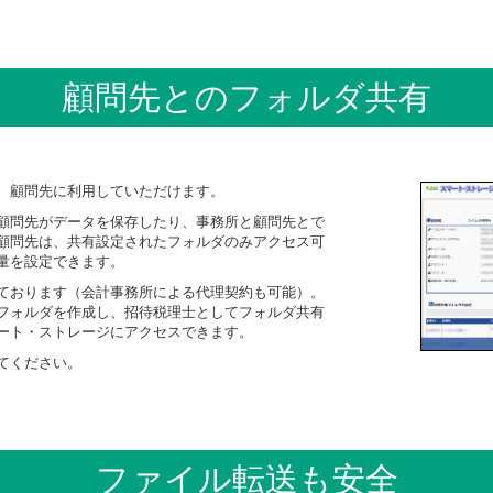
顧問先とのフォルダ共有
、顧問先に利用していただけます。
顧問先がデータを保存したり、事務所と顧問先とで
顧問先は、共有設定されたフォルダのみアクセス可
量を設定できます。
ております（会計事務所による代理契約も可能）。
フォルダを作成し、招待税理士としてフォルダ共有
ート・ストレージにアクセスできます。
てください。
ファイル転送も安全