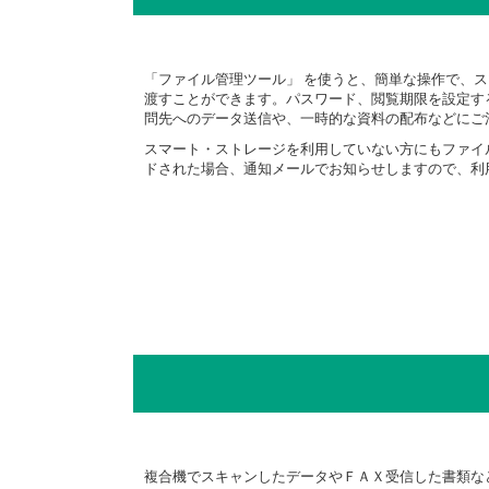
「ファイル管理ツール」 を使うと、簡単な操作で、
渡すことができます。パスワード、閲覧期限を設定す
問先へのデータ送信や、一時的な資料の配布などにご
スマート・ストレージを利用していない方にもファイ
ドされた場合、通知メールでお知らせしますので、利
複合機でスキャンしたデータやＦＡＸ受信した書類な